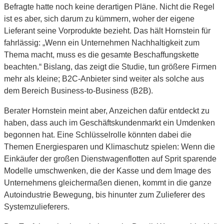
Befragte hatte noch keine derartigen Pläne. Nicht die Regel
ist es aber, sich darum zu kümmern, woher der eigene
Lieferant seine Vorprodukte bezieht. Das hält Hornstein für
fahrlässig: „Wenn ein Unternehmen Nachhaltigkeit zum
Thema macht, muss es die gesamte Beschaffungskette
beachten.“ Bislang, das zeigt die Studie, tun größere Firmen
mehr als kleine; B2C-Anbieter sind weiter als solche aus
dem Bereich Business-to-Business (B2B).
Berater Hornstein meint aber, Anzeichen dafür entdeckt zu
haben, dass auch im Geschäftskundenmarkt ein Umdenken
begonnen hat. Eine Schlüsselrolle könnten dabei die
Themen Energiesparen und Klimaschutz spielen: Wenn die
Einkäufer der großen Dienstwagenflotten auf Sprit sparende
Modelle umschwenken, die der Kasse und dem Image des
Unternehmens gleichermaßen dienen, kommt in die ganze
Autoindustrie Bewegung, bis hinunter zum Zulieferer des
Systemzulieferers.