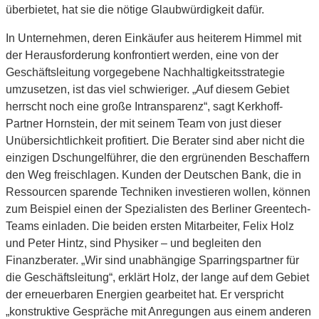
überbietet, hat sie die nötige Glaubwürdigkeit dafür.
In Unternehmen, deren Einkäufer aus heiterem Himmel mit
der Herausforderung konfrontiert werden, eine von der
Geschäftsleitung vorgegebene Nachhaltigkeitsstrategie
umzusetzen, ist das viel schwieriger. „Auf diesem Gebiet
herrscht noch eine große Intransparenz“, sagt Kerkhoff-
Partner Hornstein, der mit seinem Team von just dieser
Unübersichtlichkeit profitiert. Die Berater sind aber nicht die
einzigen Dschungelführer, die den ergrünenden Beschaffern
den Weg freischlagen. Kunden der Deutschen Bank, die in
Ressourcen sparende Techniken investieren wollen, können
zum Beispiel einen der Spezialisten des Berliner Greentech-
Teams einladen. Die beiden ersten Mitarbeiter, Felix Holz
und Peter Hintz, sind Physiker – und begleiten den
Finanzberater. „Wir sind unabhängige Sparringspartner für
die Geschäftsleitung“, erklärt Holz, der lange auf dem Gebiet
der erneuerbaren Energien gearbeitet hat. Er verspricht
„konstruktive Gespräche mit Anregungen aus einem anderen