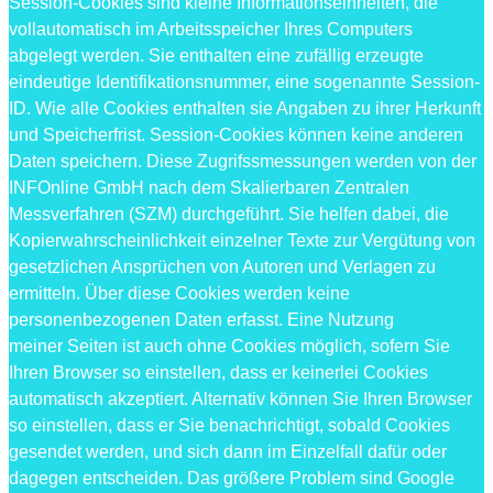
Session-Cookies sind kleine Informationseinheiten, die
vollautomatisch im Arbeitsspeicher Ihres Computers
abgelegt werden. Sie enthalten eine zufällig erzeugte
eindeutige Identifikationsnummer, eine sogenannte Session-
ID. Wie alle Cookies enthalten sie Angaben zu ihrer Herkunft
und Speicherfrist. Session-Cookies können keine anderen
Daten speichern. Diese Zugrifssmessungen werden von der
INFOnline GmbH nach dem Skalierbaren Zentralen
Messverfahren (SZM) durchgeführt. Sie helfen dabei, die
Kopierwahrscheinlichkeit einzelner Texte zur Vergütung von
gesetzlichen Ansprüchen von Autoren und Verlagen zu
ermitteln. Über diese Cookies werden keine
personenbezogenen Daten erfasst. Eine Nutzung
meiner Seiten ist auch ohne Cookies möglich, sofern Sie
Ihren Browser so einstellen, dass er keinerlei Cookies
automatisch akzeptiert. Alternativ können Sie Ihren Browser
so einstellen, dass er Sie benachrichtigt, sobald Cookies
gesendet werden, und sich dann im Einzelfall dafür oder
dagegen entscheiden. Das größere Problem sind Google