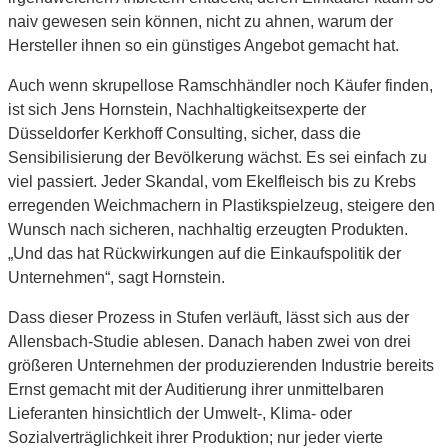
naiv gewesen sein können, nicht zu ahnen, warum der
Hersteller ihnen so ein günstiges Angebot gemacht hat.
Auch wenn skrupellose Ramschhändler noch Käufer finden,
ist sich Jens Hornstein, Nachhaltigkeitsexperte der
Düsseldorfer Kerkhoff Consulting, sicher, dass die
Sensibilisierung der Bevölkerung wächst. Es sei einfach zu
viel passiert. Jeder Skandal, vom Ekelfleisch bis zu Krebs
erregenden Weichmachern in Plastikspielzeug, steigere den
Wunsch nach sicheren, nachhaltig erzeugten Produkten.
„Und das hat Rückwirkungen auf die Einkaufspolitik der
Unternehmen“, sagt Hornstein.
Dass dieser Prozess in Stufen verläuft, lässt sich aus der
Allensbach-Studie ablesen. Danach haben zwei von drei
größeren Unternehmen der produzierenden Industrie bereits
Ernst gemacht mit der Auditierung ihrer unmittelbaren
Lieferanten hinsichtlich der Umwelt-, Klima- oder
Sozialverträglichkeit ihrer Produktion; nur jeder vierte