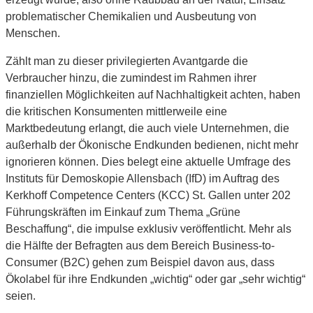
problematischer Chemikalien und Ausbeutung von
Menschen.
Zählt man zu dieser privilegierten Avantgarde die
Verbraucher hinzu, die zumindest im Rahmen ihrer
finanziellen Möglichkeiten auf Nachhaltigkeit achten, haben
die kritischen Konsumenten mittlerweile eine
Marktbedeutung erlangt, die auch viele Unternehmen, die
außerhalb der Ökonische Endkunden bedienen, nicht mehr
ignorieren können. Dies belegt eine aktuelle Umfrage des
Instituts für Demoskopie Allensbach (IfD) im Auftrag des
Kerkhoff Competence Centers (KCC) St. Gallen unter 202
Führungskräften im Einkauf zum Thema „Grüne
Beschaffung“, die impulse exklusiv veröffentlicht. Mehr als
die Hälfte der Befragten aus dem Bereich Business-to-
Consumer (B2C) gehen zum Beispiel davon aus, dass
Ökolabel für ihre Endkunden „wichtig“ oder gar „sehr wichtig“
seien.