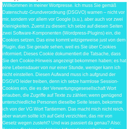
Willkommen in meiner Wortpresse. Ich muss Sie gemäß
Datenschutz-Grundverordnung (DSGVO) warnen – nicht vor
mir, sondern vor allem vor Google (s.u.), aber auch vor zwei
Kleinigkeiten. Zuerst zu diesen: Ich setze auf diesen Seiten
zwei Software-Komponenten (Wordpress-Plugins) ein, die
Cookies setzen. Das eine kommt witzigerweise just von dem
Plugin, das Sie gerade sehen, weil es Sie über Cookies
informiert. Dieses Cookie dokumentiert die Tatsache, dass
Sie den Cookie-Hinweis angezeigt bekommen haben; es hat
eine Lebensdauer von nur einer Stunde, weniger kann ich
nicht einstellen. Diesen Aufwand muss ich aufgrund der
DSGVO leider treiben, denn ich setze harmlose Session-
Cookies ein, die es der Verwertungsgesesellschaft Wort
erlauben, die Zugriffe auf Texte zu zählen; wenn genügend
unterschiedliche Personen dieselbe Seite lesen, bekomme
ich von der VG Wort Tantiemen. Das macht mich nicht reich,
aber warum sollte ich auf Geld verzichten, das mir von
Gesetz wegen zusteht? Und was passiert da genau? Also: