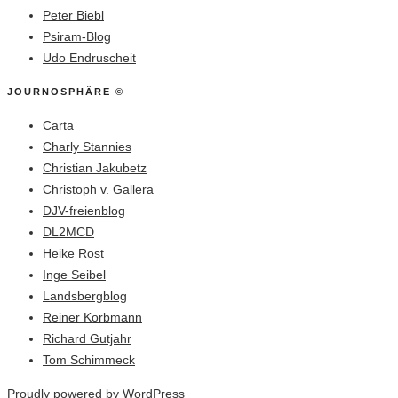
Peter Biebl
Psiram-Blog
Udo Endruscheit
JOURNOSPHÄRE ©
Carta
Charly Stannies
Christian Jakubetz
Christoph v. Gallera
DJV-freienblog
DL2MCD
Heike Rost
Inge Seibel
Landsbergblog
Reiner Korbmann
Richard Gutjahr
Tom Schimmeck
Proudly powered by WordPress