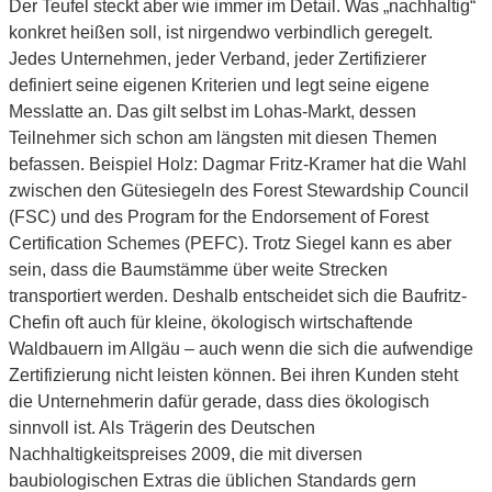
Der Teufel steckt aber wie immer im Detail. Was „nachhaltig“
konkret heißen soll, ist nirgendwo verbindlich geregelt.
Jedes Unternehmen, jeder Verband, jeder Zertifizierer
definiert seine eigenen Kriterien und legt seine eigene
Messlatte an. Das gilt selbst im Lohas-Markt, dessen
Teilnehmer sich schon am längsten mit diesen Themen
befassen. Beispiel Holz: Dagmar Fritz-Kramer hat die Wahl
zwischen den Gütesiegeln des Forest Stewardship Council
(FSC) und des Program for the Endorsement of Forest
Certification Schemes (PEFC). Trotz Siegel kann es aber
sein, dass die Baumstämme über weite Strecken
transportiert werden. Deshalb entscheidet sich die Baufritz-
Chefin oft auch für kleine, ökologisch wirtschaftende
Waldbauern im Allgäu – auch wenn die sich die aufwendige
Zertifizierung nicht leisten können. Bei ihren Kunden steht
die Unternehmerin dafür gerade, dass dies ökologisch
sinnvoll ist. Als Trägerin des Deutschen
Nachhaltigkeitspreises 2009, die mit diversen
baubiologischen Extras die üblichen Standards gern