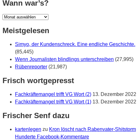
Wann war’s?
Wann
war’s?
Meistgelesen
Simyo, der Kundenschreck. Eine endliche Geschichte.
(85,445)
Wenn Journalisten blindlings unterschreiben
(27,995)
Rübenreporter
(21,987)
Frisch wortgepresst
Fachkräftemangel trifft VG Wort (2)
13. Dezember 2022
Fachkräftemangel trifft VG Wort (1)
13. Dezember 2022
Frischer Senf dazu
kartenlegen
zu
Kron löscht nach Rabenvater-Shitstorm
Hunderte Facebook-Kommentare