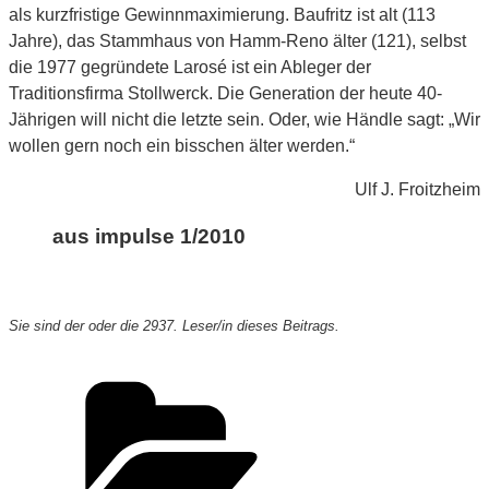
als kurzfristige Gewinnmaximierung. Baufritz ist alt (113
Jahre), das Stammhaus von Hamm-Reno älter (121), selbst
die 1977 gegründete Larosé ist ein Ableger der
Traditionsfirma Stollwerck. Die Generation der heute 40-
Jährigen will nicht die letzte sein. Oder, wie Händle sagt: „Wir
wollen gern noch ein bisschen älter werden.“
Ulf J. Froitzheim
aus impulse 1/2010
Sie sind der oder die 2937. Leser/in dieses Beitrags.
Kategorien