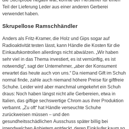
Teil der Lieferung Leder aus einer anderen Gerberei
verwendet haben.
Skrupellose Ramschhändler
Anders als Fritz-Kramer, die Holz und Gips sogar auf
Radioaktivität testen lässt, kann Händle die Kosten für die
Einkaufskontrollen allerdings nicht abwälzen. „Wir haben
sehr viel in das Thema investiert, es ist vernünftig, es ist
notwendig“, sagt der Unternehmer, „aber der Konsument
erwartet das heute auch von uns.“ Da niemand Gift im Schuh
normal finde, zahle auch niemand höhere Preise für giftfreie
Schuhe. Leider wird aber manchmal umgekehrt ein Schuh
draus: Noch haben längst nicht alle Gerbereien, etwa in
Italien, das giftige sechswertige Chrom aus ihrer Produktion
verbannt. „Zu oft“ hat Händle verseuchte Schuhe
zurückweisen müssen – und den
gesundheitsschädlichen Ausschuss später billig bei
irgendwelchen Anbietern entdeckt, deren Einkäufer kaum so