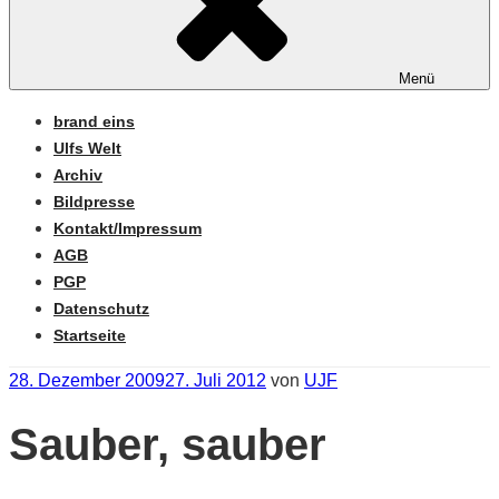
Menü
brand eins
Ulfs Welt
Archiv
Bildpresse
Kontakt/Impressum
AGB
PGP
Datenschutz
Startseite
Veröffentlicht
28. Dezember 2009
27. Juli 2012
von
UJF
am
Sauber, sauber