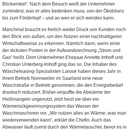
Blickwinkel“. Nach dem Besuch weiß der Unternehmer
zumindest, was er alles bedenken muss, von der Ökobilanz
bis zum Fördertopf – und an wen er sich wenden kann.
Manchmal braucht es freilich weder Druck von Kunden noch
den Blick von außen, um den Nutzen einer nachhaltigeren
Wirtschaftsweise zu erkennen. Nämlich dann, wenn einer
der dicksten Posten in der Aufwandsrechnung „Strom und
Gas“ heißt. Dem Unternehmer-Ehepaar Annette Imhoff und
Christian Unterberg-Imhoff ging das so. Die Inhaber des
Wäscheleasing-Spezialisten Larosé haben dieses Jahr in
ihrem Betrieb Nonnweiler im Saarland eine neue
Waschstraße in Betrieb genommen, die den Energiebedarf
drastisch reduziert. Bisher verpuffte die Abwärme der
Heißmangeln ungenutzt, jetzt heizt sie über ein
Wärmerückgewinnungssystem das Wasser der
Waschmaschinen vor. „Wir nutzen alles an Wärme, was man
wiederverwenden kann“, erklärt die Chefin. Auch das
Abwasser läuft zuerst durch den Wärmetauscher, bevor es in