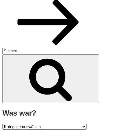
Beitrag
Suche
nach:
Suchen
Was war?
Was
war?