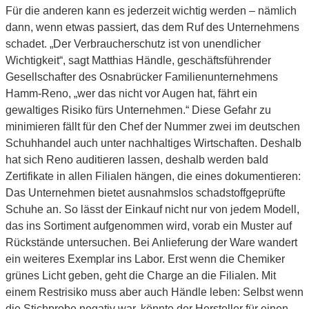
Für die anderen kann es jederzeit wichtig werden – nämlich
dann, wenn etwas passiert, das dem Ruf des Unternehmens
schadet. „Der Verbraucherschutz ist von unendlicher
Wichtigkeit“, sagt Matthias Händle, geschäftsführender
Gesellschafter des Osnabrücker Familienunternehmens
Hamm-Reno, „wer das nicht vor Augen hat, fährt ein
gewaltiges Risiko fürs Unternehmen.“ Diese Gefahr zu
minimieren fällt für den Chef der Nummer zwei im deutschen
Schuhhandel auch unter nachhaltiges Wirtschaften. Deshalb
hat sich Reno auditieren lassen, deshalb werden bald
Zertifikate in allen Filialen hängen, die eines dokumentieren:
Das Unternehmen bietet ausnahmslos schadstoffgeprüfte
Schuhe an. So lässt der Einkauf nicht nur von jedem Modell,
das ins Sortiment aufgenommen wird, vorab ein Muster auf
Rückstände untersuchen. Bei Anlieferung der Ware wandert
ein weiteres Exemplar ins Labor. Erst wenn die Chemiker
grünes Licht geben, geht die Charge an die Filialen. Mit
einem Restrisiko muss aber auch Händle leben: Selbst wenn
die Stichprobe negativ war, könnte der Hersteller für einen