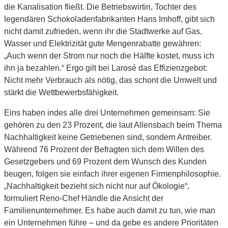
die Kanalisation fließt. Die Betriebswirtin, Tochter des
legendären Schokoladenfabrikanten Hans Imhoff, gibt sich
nicht damit zufrieden, wenn ihr die Stadtwerke auf Gas,
Wasser und Elektrizität gute Mengenrabatte gewähren:
„Auch wenn der Strom nur noch die Hälfte kostet, muss ich
ihn ja bezahlen.“ Ergo gilt bei Larosé das Effizienzgebot:
Nicht mehr Verbrauch als nötig, das schont die Umwelt und
stärkt die Wettbewerbsfähigkeit.
Eins haben indes alle drei Unternehmen gemeinsam: Sie
gehören zu den 23 Prozent, die laut Allensbach beim Thema
Nachhaltigkeit keine Getriebenen sind, sondern Antreiber.
Während 76 Prozent der Befragten sich dem Willen des
Gesetzgebers und 69 Prozent dem Wunsch des Kunden
beugen, folgen sie einfach ihrer eigenen Firmenphilosophie.
„Nachhaltigkeit bezieht sich nicht nur auf Ökologie“,
formuliert Reno-Chef Händle die Ansicht der
Familienunternehmer. Es habe auch damit zu tun, wie man
ein Unternehmen führe – und da gebe es andere Prioritäten