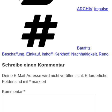
ARCHIV
,
impulse
Schlagwörter
Baufritz
,
Beschaffung
,
Einkauf
,
Imhoff
,
Kerkhoff
,
Nachhaltigkeit
,
Reno
Schreibe einen Kommentar
Deine E-Mail-Adresse wird nicht veröffentlicht.
Erforderliche
Felder sind mit
*
markiert
Kommentar
*