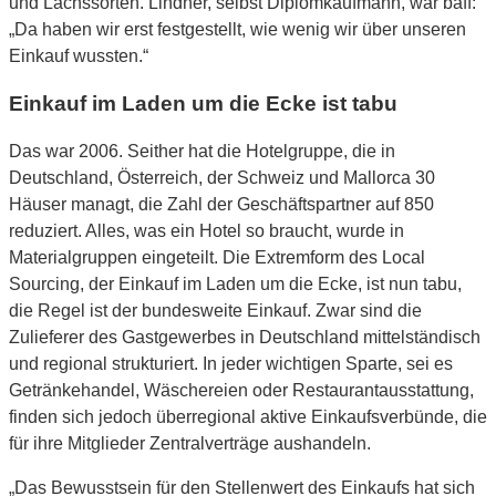
und Lachssorten. Lindner, selbst Diplomkaufmann, war baff:
„Da haben wir erst festgestellt, wie wenig wir über unseren
Einkauf wussten.“
Einkauf im Laden um die Ecke ist tabu
Das war 2006. Seither hat die Hotelgruppe, die in
Deutschland, Österreich, der Schweiz und Mallorca 30
Häuser managt, die Zahl der Geschäftspartner auf 850
reduziert. Alles, was ein Hotel so braucht, wurde in
Materialgruppen eingeteilt. Die Extremform des Local
Sourcing, der Einkauf im Laden um die Ecke, ist nun tabu,
die Regel ist der bundesweite Einkauf. Zwar sind die
Zulieferer des Gastgewerbes in Deutschland mittelständisch
und regional strukturiert. In jeder wichtigen Sparte, sei es
Getränkehandel, Wäschereien oder Restaurantausstattung,
finden sich jedoch überregional aktive Einkaufsverbünde, die
für ihre Mitglieder Zentralverträge aushandeln.
„Das Bewusstsein für den Stellenwert des Einkaufs hat sich