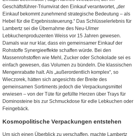
Geschäftsführer-Triumvirat den Einkauf verantwortet, „der
Einkauf bekommt zunehmend strategische Bedeutung – als
Hebel für die Ergebnissteuerung.“ Das Schlüsselerlebnis für
Lambertz sei die Übernahme des Neu-Ulmer
Lebkuchenproduzenten Weiss vor 15 Jahren gewesen.
Damals war nur klar, dass ein gemeinsamer Einkauf der
Rohstoffe Synergieeffekte schaffen würde. Bei den
Massenrohstoffen wie Mehl, Zucker oder Schokolade sei es
einfach gewesen, das Volumen zu bündeln. Die klassischen
Mengenrabatte halt. Als „außerordentlich komplex“, so
Wieczorek, hätten sich angesichts der Breite des
gemeinsamen Sortiments jedoch die Verpackungsmittel
erwiesen – von der Tüte für gefüllte Herzen über Trays für
Dominosteine bis zur Schmuckdose für edle Lebkuchen oder
Feingebäck.
Kosmopolitische Verpackungen entstehen
Um sich einen Überblick zu verschaffen, machte Lambertz