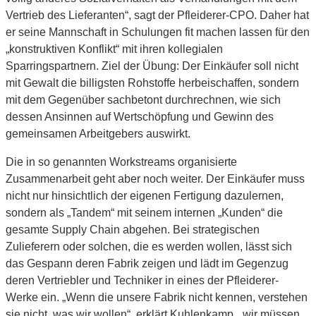
Vertrieb des Lieferanten“, sagt der Pfleiderer-CPO. Daher hat
er seine Mannschaft in Schulungen fit machen lassen für den
„konstruktiven Konflikt“ mit ihren kollegialen
Sparringspartnern. Ziel der Übung: Der Einkäufer soll nicht
mit Gewalt die billigsten Rohstoffe herbeischaffen, sondern
mit dem Gegenüber sachbetont durchrechnen, wie sich
dessen Ansinnen auf Wertschöpfung und Gewinn des
gemeinsamen Arbeitgebers auswirkt.
Die in so genannten Workstreams organisierte
Zusammenarbeit geht aber noch weiter. Der Einkäufer muss
nicht nur hinsichtlich der eigenen Fertigung dazulernen,
sondern als „Tandem“ mit seinem internen „Kunden“ die
gesamte Supply Chain abgehen. Bei strategischen
Zulieferern oder solchen, die es werden wollen, lässt sich
das Gespann deren Fabrik zeigen und lädt im Gegenzug
deren Vertriebler und Techniker in eines der Pfleiderer-
Werke ein. „Wenn die unsere Fabrik nicht kennen, verstehen
sie nicht, was wir wollen“, erklärt Kuhlenkamp, „wir müssen