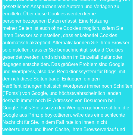
gesetzlichen Ansprüchen von Autoren und Verlagen zu
ermitteln. Über diese Cookies werden keine
personenbezogenen Daten erfasst. Eine Nutzung
meiner Seiten ist auch ohne Cookies möglich, sofern Sie
Ihren Browser so einstellen, dass er keinerlei Cookies
automatisch akzeptiert. Alternativ können Sie Ihren Browser
so einstellen, dass er Sie benachrichtigt, sobald Cookies
gesendet werden, und sich dann im Einzelfall dafür oder
dagegen entscheiden. Das größere Problem sind Google
und Wordpress, also das Redaktionssystem für Blogs, mit
dem ich diese Seiten baue. Entgegen einigen
Veröffentlichungen holt sich Wordpress immer noch Schriften
("Fonts") von Google, und höchstwahrscheinlich landen
deshalb immer noch IP-Adressen von Besuchern bei
Google. Falls Sie also zu den Wenigen gehören sollten, die
Google aus Prinzip boykottieren, wäre das eine schlechte
Nachricht für Sie. In dem Fall rate ich Ihnen, nicht
weiterzulesen und Ihren Cache, Ihren Browserverlauf und