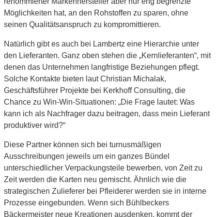
renommierter Markenhersteller aber nur eng begrenzte
Möglichkeiten hat, an den Rohstoffen zu sparen, ohne
seinen Qualitätsanspruch zu kompromittieren.
Natürlich gibt es auch bei Lambertz eine Hierarchie unter
den Lieferanten. Ganz oben stehen die „Kernlieferanten“, mit
denen das Unternehmen langfristige Beziehungen pflegt.
Solche Kontakte bieten laut Christian Michalak,
Geschäftsführer Projekte bei Kerkhoff Consulting, die
Chance zu Win-Win-Situationen: „Die Frage lautet: Was
kann ich als Nachfrager dazu beitragen, dass mein Lieferant
produktiver wird?“
Diese Partner können sich bei turnusmäßigen
Ausschreibungen jeweils um ein ganzes Bündel
unterschiedlicher Verpackungsteile bewerben, von Zeit zu
Zeit werden die Karten neu gemischt. Ähnlich wie die
strategischen Zulieferer bei Pfleiderer werden sie in interne
Prozesse eingebunden. Wenn sich Bühlbeckers
Bäckermeister neue Kreationen ausdenken, kommt der