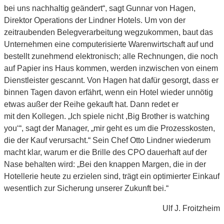
bei uns nachhaltig geändert“, sagt Gunnar von Hagen,
Direktor Operations der Lindner Hotels. Um von der
zeitraubenden Belegverarbeitung wegzukommen, baut das
Unternehmen eine computerisierte Warenwirtschaft auf und
bestellt zunehmend elektronisch; alle Rechnungen, die noch
auf Papier ins Haus kommen, werden inzwischen von einem
Dienstleister gescannt. Von Hagen hat dafür gesorgt, dass er
binnen Tagen davon erfährt, wenn ein Hotel wieder unnötig
etwas außer der Reihe gekauft hat. Dann redet er
mit den Kollegen. „Ich spiele nicht ,Big Brother is watching
you‘“, sagt der Manager, „mir geht es um die Prozesskosten,
die der Kauf verursacht.“ Sein Chef Otto Lindner wiederum
macht klar, warum er die Brille des CPO dauerhaft auf der
Nase behalten wird: „Bei den knappen Margen, die in der
Hotellerie heute zu erzielen sind, trägt ein optimierter Einkauf
wesentlich zur Sicherung unserer Zukunft bei.“
Ulf J. Froitzheim