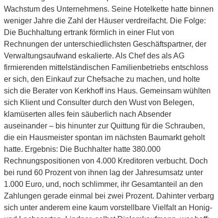
Wachstum des Unternehmens. Seine Hotelkette hatte binnen
weniger Jahre die Zahl der Häuser verdreifacht. Die Folge:
Die Buchhaltung ertrank förmlich in einer Flut von
Rechnungen der unterschiedlichsten Geschäftspartner, der
Verwaltungsaufwand eskalierte. Als Chef des als AG
firmierenden mittelständischen Familienbetriebs entschloss
er sich, den Einkauf zur Chefsache zu machen, und holte
sich die Berater von Kerkhoff ins Haus. Gemeinsam wühlten
sich Klient und Consulter durch den Wust von Belegen,
klamüserten alles fein säuberlich nach Absender
auseinander – bis hinunter zur Quittung für die Schrauben,
die ein Hausmeister spontan im nächsten Baumarkt geholt
hatte. Ergebnis: Die Buchhalter hatte 380.000
Rechnungspositionen von 4.000 Kreditoren verbucht. Doch
bei rund 60 Prozent von ihnen lag der Jahresumsatz unter
1.000 Euro, und, noch schlimmer, ihr Gesamtanteil an den
Zahlungen gerade einmal bei zwei Prozent. Dahinter verbarg
sich unter anderem eine kaum vorstellbare Vielfalt an Honig-