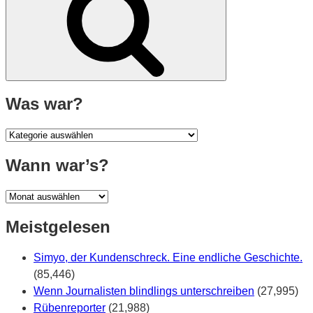
Was war?
Was
war?
Wann war’s?
Wann
war’s?
Meistgelesen
Simyo, der Kundenschreck. Eine endliche Geschichte.
(85,446)
Wenn Journalisten blindlings unterschreiben
(27,995)
Rübenreporter
(21,988)