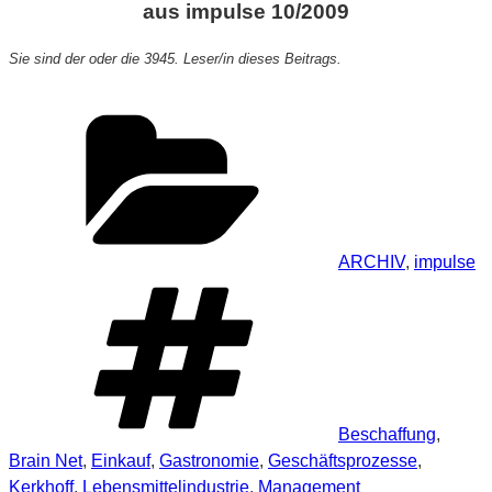
aus impulse 10/2009
Sie sind der oder die 3945. Leser/in dieses Beitrags.
Kategorien
ARCHIV
,
impulse
Schlagwörter
Beschaffung
,
Brain Net
,
Einkauf
,
Gastronomie
,
Geschäftsprozesse
,
Kerkhoff
,
Lebensmittelindustrie
,
Management