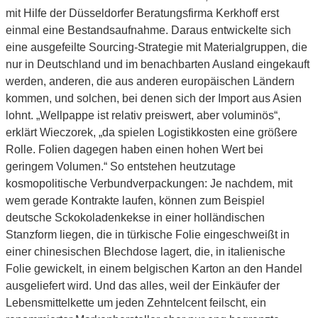
mit Hilfe der Düsseldorfer Beratungsfirma Kerkhoff erst
einmal eine Bestandsaufnahme. Daraus entwickelte sich
eine ausgefeilte Sourcing-Strategie mit Materialgruppen, die
nur in Deutschland und im benachbarten Ausland eingekauft
werden, anderen, die aus anderen europäischen Ländern
kommen, und solchen, bei denen sich der Import aus Asien
lohnt. „Wellpappe ist relativ preiswert, aber voluminös“,
erklärt Wieczorek, „da spielen Logistikkosten eine größere
Rolle. Folien dagegen haben einen hohen Wert bei
geringem Volumen.“ So entstehen heutzutage
kosmopolitische Verbundverpackungen: Je nachdem, mit
wem gerade Kontrakte laufen, können zum Beispiel
deutsche Sckokoladenkekse in einer holländischen
Stanzform liegen, die in türkische Folie eingeschweißt in
einer chinesischen Blechdose lagert, die, in italienische
Folie gewickelt, in einem belgischen Karton an den Handel
ausgeliefert wird. Und das alles, weil der Einkäufer der
Lebensmittelkette um jeden Zehntelcent feilscht, ein