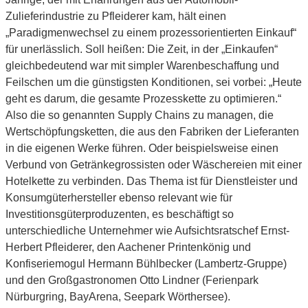
Zulieferindustrie zu Pfleiderer kam, hält einen
„Paradigmenwechsel zu einem prozessorientierten Einkauf“
für unerlässlich. Soll heißen: Die Zeit, in der „Einkaufen“
gleichbedeutend war mit simpler Warenbeschaffung und
Feilschen um die günstigsten Konditionen, sei vorbei: „Heute
geht es darum, die gesamte Prozesskette zu optimieren.“
Also die so genannten Supply Chains zu managen, die
Wertschöpfungsketten, die aus den Fabriken der Lieferanten
in die eigenen Werke führen. Oder beispielsweise einen
Verbund von Getränkegrossisten oder Wäschereien mit einer
Hotelkette zu verbinden. Das Thema ist für Dienstleister und
Konsumgüterhersteller ebenso relevant wie für
Investitionsgüterproduzenten, es beschäftigt so
unterschiedliche Unternehmer wie Aufsichtsratschef Ernst-
Herbert Pfleiderer, den Aachener Printenkönig und
Konfiseriemogul Hermann Bühlbecker (Lambertz-Gruppe)
und den Großgastronomen Otto Lindner (Ferienpark
Nürburgring, BayArena, Seepark Wörthersee).