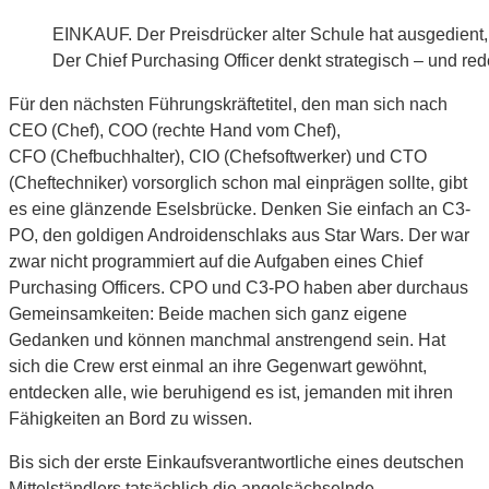
EINKAUF. Der Preisdrücker alter Schule hat ausgedient, 
Der Chief Purchasing Officer denkt strategisch – und r
Für den nächsten Führungskräftetitel, den man sich nach
CEO (Chef), COO (rechte Hand vom Chef),
CFO (Chefbuchhalter), CIO (Chefsoftwerker) und CTO
(Cheftechniker) vorsorglich schon mal einprägen sollte, gibt
es eine glänzende Eselsbrücke. Denken Sie einfach an C3-
PO, den goldigen Androidenschlaks aus Star Wars. Der war
zwar nicht programmiert auf die Aufgaben eines Chief
Purchasing Officers. CPO und C3-PO haben aber durchaus
Gemeinsamkeiten: Beide machen sich ganz eigene
Gedanken und können manchmal anstrengend sein. Hat
sich die Crew erst einmal an ihre Gegenwart gewöhnt,
entdecken alle, wie beruhigend es ist, jemanden mit ihren
Fähigkeiten an Bord zu wissen.
Bis sich der erste Einkaufsverantwortliche eines deutschen
Mittelständlers tatsächlich die angelsächselnde