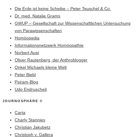
Die Erde ist keine Scheibe – Peter Teuschel & Co.
Dr. med. Natalie Grams
GWUP – Gesellschaft zur Wissenschaftlichen Untersuchung
von Parawissenschaften
Homöopedia
Informationsnetzwerk Homöopathie
Norbert Aust
Oliver Rautenberg, der Anthroblogger
Onkel Michaels kleine Welt
Peter Biebl
Psiram-Blog
Udo Endruscheit
JOURNOSPHÄRE ©
Carta
Charly Stannies
Christian Jakubetz
Christoph v. Gallera