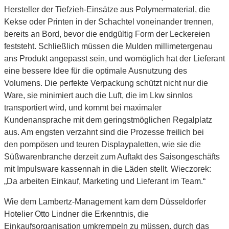
Hersteller der Tiefzieh-Einsätze aus Polymermaterial, die
Kekse oder Printen in der Schachtel voneinander trennen,
bereits an Bord, bevor die endgültig Form der Leckereien
feststeht. Schließlich müssen die Mulden millimetergenau
ans Produkt angepasst sein, und womöglich hat der Lieferant
eine bessere Idee für die optimale Ausnutzung des
Volumens. Die perfekte Verpackung schützt nicht nur die
Ware, sie minimiert auch die Luft, die im Lkw sinnlos
transportiert wird, und kommt bei maximaler
Kundenansprache mit dem geringstmöglichen Regalplatz
aus. Am engsten verzahnt sind die Prozesse freilich bei
den pompösen und teuren Displaypaletten, wie sie die
Süßwarenbranche derzeit zum Auftakt des Saisongeschäfts
mit Impulsware kassennah in die Läden stellt. Wieczorek:
„Da arbeiten Einkauf, Marketing und Lieferant im Team.“
Wie dem Lambertz-Management kam dem Düsseldorfer
Hotelier Otto Lindner die Erkenntnis, die
Einkaufsorganisation umkrempeln zu müssen, durch das