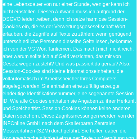
eine Lebensdauer von nur einer Stunde, weniger kann ich
nicht einstellen. Diesen Aufwand muss ich aufgrund der
DSGVO leider treiben, denn ich setze harmlose Session-
Cookies ein, die es der Verwertungsgesesellschaft Wort
erlauben, die Zugriffe auf Texte zu zählen; wenn genügend
unterschiedliche Personen dieselbe Seite lesen, bekomme
ich von der VG Wort Tantiemen. Das macht mich nicht reich,
aber warum sollte ich auf Geld verzichten, das mir von
Gesetz wegen zusteht? Und was passiert da genau? Also:
Session-Cookies sind kleine Informationseinheiten, die
vollautomatisch im Arbeitsspeicher Ihres Computers
abgelegt werden. Sie enthalten eine zufällig erzeugte
eindeutige Identifikationsnummer, eine sogenannte Session-
ID. Wie alle Cookies enthalten sie Angaben zu ihrer Herkunft
und Speicherfrist. Session-Cookies können keine anderen
Daten speichern. Diese Zugrifssmessungen werden von der
INFOnline GmbH nach dem Skalierbaren Zentralen
Messverfahren (SZM) durchgeführt. Sie helfen dabei, die
Kopierwahrscheinlichkeit einzelner Texte zur Vergütung von