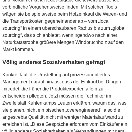
verbindliche Vorgehensweise finden. Mit solchen Tools
wägen sie beispielsweise beim Holzeinkauf die Waren- und
die Transportkosten gegeneinander ab – vom „local
sourcing“ in einem überschaubaren Radius bis zum „global
sourcing“, das sich anbietet, wenn irgendwo nach einer
Naturkatastrophe größere Mengen Windbruchholz auf den
Markt kommen.
Völlig anderes Sozialverhalten gefragt
Konkret läuft die Umstellung auf prozessorientiertes
Management darauf hinaus, dass der Einkauf bei Dingen
mitredet, die früher die Produktexperten allein zu
entscheiden pflegten. Jetzt müssen die Techniker im
Zweifelsfall Kuhlenkamps Leuten erklären, warum das, was
sie planen, nicht ein bisschen „overengineered“, also die
angestrebte Qualität nicht mit weniger Materialaufwand zu
erreichen ist. „Diese Gespräche erfordern vom Einkäufer ein
völlig anderes Sozialverhalten als Verhandlungen mit dem