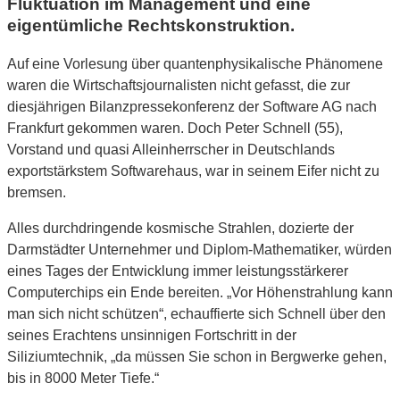
Fluktuation im Management und eine
eigentümliche Rechtskonstruktion.
Auf eine Vorlesung über quantenphysikalische Phänomene
waren die Wirtschaftsjournalisten nicht gefasst, die zur
diesjährigen Bilanzpressekonferenz der Software AG nach
Frankfurt gekommen waren. Doch Peter Schnell (55),
Vorstand und quasi Alleinherrscher in Deutschlands
exportstärkstem Softwarehaus, war in seinem Eifer nicht zu
bremsen.
Alles durchdringende kosmische Strahlen, dozierte der
Darmstädter Unternehmer und Diplom-Mathematiker, würden
eines Tages der Entwicklung immer leistungsstärkerer
Computerchips ein Ende bereiten. „Vor Höhenstrahlung kann
man sich nicht schützen“, echauffierte sich Schnell über den
seines Erachtens unsinnigen Fortschritt in der
Siliziumtechnik, „da müssen Sie schon in Bergwerke gehen,
bis in 8000 Meter Tiefe.“