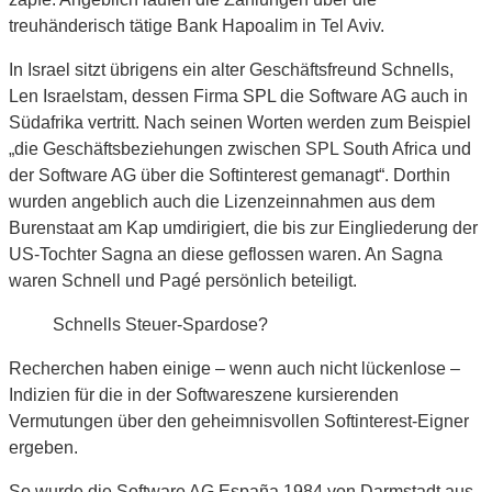
treuhänderisch tätige Bank Hapoalim in Tel Aviv.
In Israel sitzt übrigens ein alter Geschäftsfreund Schnells,
Len Israelstam, dessen Firma SPL die Software AG auch in
Südafrika vertritt. Nach seinen Worten werden zum Beispiel
„die Geschäftsbeziehungen zwischen SPL South Africa und
der Software AG über die Softinterest gemanagt“. Dorthin
wurden angeblich auch die Lizenzeinnahmen aus dem
Burenstaat am Kap umdirigiert, die bis zur Eingliederung der
US-Tochter Sagna an diese geflossen waren. An Sagna
waren Schnell und Pagé persönlich beteiligt.
Schnells Steuer-Spardose?
Recherchen haben einige – wenn auch nicht lückenlose –
Indizien für die in der Softwareszene kursierenden
Vermutungen über den geheimnisvollen Softinterest-Eigner
ergeben.
So wurde die Software AG España 1984 von Darmstadt aus