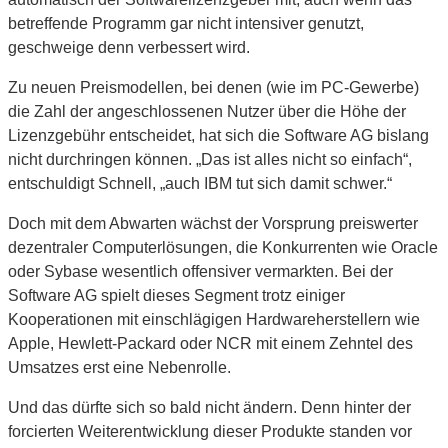
betreffende Programm gar nicht intensiver genutzt,
geschweige denn verbessert wird.
Zu neuen Preismodellen, bei denen (wie im PC-Gewerbe)
die Zahl der angeschlossenen Nutzer über die Höhe der
Lizenzgebühr entscheidet, hat sich die Software AG bislang
nicht durchringen können. „Das ist alles nicht so einfach“,
entschuldigt Schnell, „auch IBM tut sich damit schwer.“
Doch mit dem Abwarten wächst der Vorsprung preiswerter
dezentraler Computerlösungen, die Konkurrenten wie Oracle
oder Sybase wesentlich offensiver vermarkten. Bei der
Software AG spielt dieses Segment trotz einiger
Kooperationen mit einschlägigen Hardwareherstellern wie
Apple, Hewlett-Packard oder NCR mit einem Zehntel des
Umsatzes erst eine Nebenrolle.
Und das dürfte sich so bald nicht ändern. Denn hinter der
forcierten Weiterentwicklung dieser Produkte standen vor