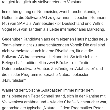
rangiert lediglich als stellvertretender Vorstand.
Immerhin gelang es Neumeister, zwei branchenkundige
Helfer für die Software AG zu gewinnen – Joachim Hohmann
(43) von SAP als Vertriebsdirektor Deutschland und Wilfrid
Vogel (46) von Tandem als Leiter internationales Marketing.
Gegenüber Kandidaten aus dem eigenen Haus hat das neue
Team einen nicht zu unterschätzenden Vorteil: Die drei sind
nicht vorbelastet durch interne Rivalitäten, für die die
Software AG branchenweit bekannt ist. So teilt sich die
Belegschaft traditionell in zwei Blöcke – die für die
Datenbanksoftware Adabas Zuständigen „Adabastler“ und
die mit der Programmiersprache Natural befassten
„Naturalisten“.
Während der typische „Adabastler“ immer hinter dem
prinzipienfesten Peter Schnell stand, sich in der Kantine mit
Vollwertkost ernährte und – wie der Chef – Nichtraucher war,
gehorchte der typische „Naturalist“ dem Pragmatiker Peter