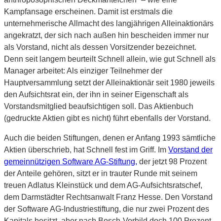
Kampfansage erscheinen. Damit ist erstmals die
unternehmerische Allmacht des langjährigen Alleinaktionärs
angekratzt, der sich nach außen hin bescheiden immer nur
als Vorstand, nicht als dessen Vorsitzender bezeichnet.
Denn seit langem beurteilt Schnell allein, wie gut Schnell als
Manager arbeitet: Als einziger Teilnehmer der
Hauptversammlung setzt der Alleinaktionär seit 1980 jeweils
den Aufsichtsrat ein, der ihn in seiner Eigenschaft als
Vorstandsmitglied beaufsichtigen soll. Das Aktienbuch
(gedruckte Aktien gibt es nicht) führt ebenfalls der Vorstand.
Auch die beiden Stiftungen, denen er Anfang 1993 sämtliche
Aktien überschrieb, hat Schnell fest im Griff. Im
Vorstand der
gemeinnützigen Software AG-Stiftung,
der jetzt 98 Prozent
der Anteile gehören, sitzt er in trauter Runde mit seinem
treuen Adlatus Kleinstück und dem AG-Aufsichtsratschef,
dem Darmstädter Rechtsanwalt Franz Hesse. Den Vorstand
der Software AG-Industriestiftung, die nur zwei Prozent des
Kapitals besitzt, aber nach Bosch-Vorbild doch 100 Prozent