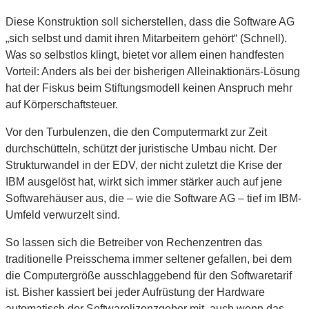
Diese Konstruktion soll sicherstellen, dass die Software AG
„sich selbst und damit ihren Mitarbeitern gehört“ (Schnell).
Was so selbstlos klingt, bietet vor allem einen handfesten
Vorteil: Anders als bei der bisherigen Alleinaktionärs-Lösung
hat der Fiskus beim Stiftungsmodell keinen Anspruch mehr
auf Körperschaftsteuer.
Vor den Turbulenzen, die den Computermarkt zur Zeit
durchschütteln, schützt der juristische Umbau nicht. Der
Strukturwandel in der EDV, der nicht zuletzt die Krise der
IBM ausgelöst hat, wirkt sich immer stärker auch auf jene
Softwarehäuser aus, die – wie die Software AG – tief im IBM-
Umfeld verwurzelt sind.
So lassen sich die Betreiber von Rechenzentren das
traditionelle Preisschema immer seltener gefallen, bei dem
die Computergröße ausschlaggebend für den Softwaretarif
ist. Bisher kassiert bei jeder Aufrüstung der Hardware
automatisch der Softwarelizenzgeber mit, auch wenn das