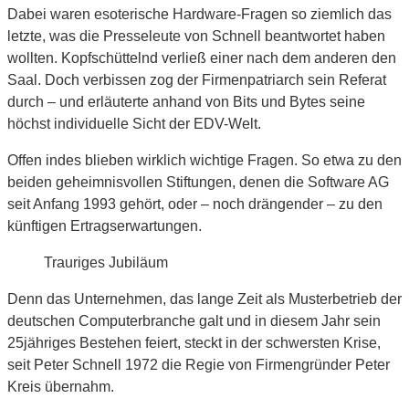
Dabei waren esoterische Hardware-Fragen so ziemlich das
letzte, was die Presseleute von Schnell beantwortet haben
wollten. Kopfschüttelnd verließ einer nach dem anderen den
Saal. Doch verbissen zog der Firmenpatriarch sein Referat
durch – und erläuterte anhand von Bits und Bytes seine
höchst individuelle Sicht der EDV-Welt.
Offen indes blieben wirklich wichtige Fragen. So etwa zu den
beiden geheimnisvollen Stiftungen, denen die Software AG
seit Anfang 1993 gehört, oder – noch drängender – zu den
künftigen Ertragserwartungen.
Trauriges Jubiläum
Denn das Unternehmen, das lange Zeit als Musterbetrieb der
deutschen Computerbranche galt und in diesem Jahr sein
25jähriges Bestehen feiert, steckt in der schwersten Krise,
seit Peter Schnell 1972 die Regie von Firmengründer Peter
Kreis übernahm.