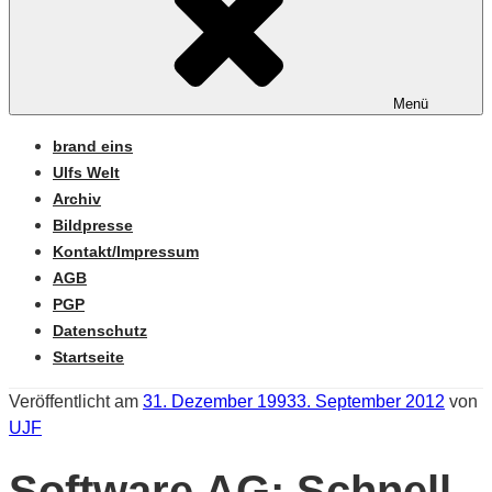
Menü
brand eins
Ulfs Welt
Archiv
Bildpresse
Kontakt/Impressum
AGB
PGP
Datenschutz
Startseite
Veröffentlicht am
31. Dezember 1993
3. September 2012
von
UJF
Software AG: Schnell