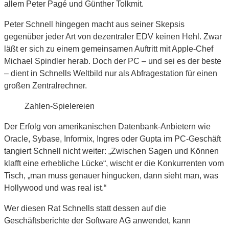
allem Peter Pagé und Günther Tolkmit.
Peter Schnell hingegen macht aus seiner Skepsis
gegenüber jeder Art von dezentraler EDV keinen Hehl. Zwar
läßt er sich zu einem gemeinsamen Auftritt mit Apple-Chef
Michael Spindler herab. Doch der PC – und sei es der beste
– dient in Schnells Weltbild nur als Abfragestation für einen
großen Zentralrechner.
Zahlen-Spielereien
Der Erfolg von amerikanischen Datenbank-Anbietern wie
Oracle, Sybase, Informix, Ingres oder Gupta im PC-Geschäft
tangiert Schnell nicht weiter: „Zwischen Sagen und Können
klafft eine erhebliche Lücke“, wischt er die Konkurrenten vom
Tisch, „man muss genauer hingucken, dann sieht man, was
Hollywood und was real ist.“
Wer diesen Rat Schnells statt dessen auf die
Geschäftsberichte der Software AG anwendet, kann