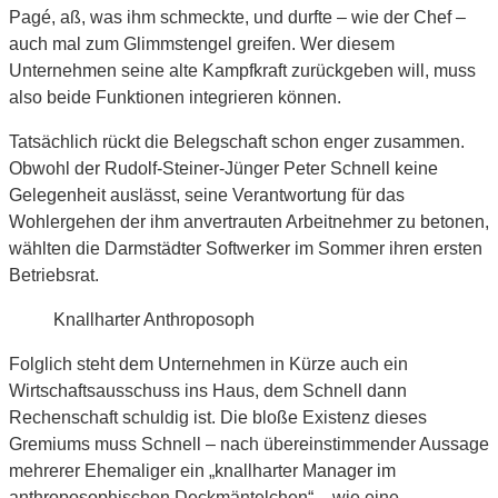
Pagé, aß, was ihm schmeckte, und durfte – wie der Chef –
auch mal zum Glimmstengel greifen. Wer diesem
Unternehmen seine alte Kampfkraft zurückgeben will, muss
also beide Funktionen integrieren können.
Tatsächlich rückt die Belegschaft schon enger zusammen.
Obwohl der Rudolf-Steiner-Jünger Peter Schnell keine
Gelegenheit auslässt, seine Verantwortung für das
Wohlergehen der ihm anvertrauten Arbeitnehmer zu betonen,
wählten die Darmstädter Softwerker im Sommer ihren ersten
Betriebsrat.
Knallharter Anthroposoph
Folglich steht dem Unternehmen in Kürze auch ein
Wirtschaftsausschuss ins Haus, dem Schnell dann
Rechenschaft schuldig ist. Die bloße Existenz dieses
Gremiums muss Schnell – nach übereinstimmender Aussage
mehrerer Ehemaliger ein „knallharter Manager im
anthroposophischen Deckmäntelchen“ – wie eine