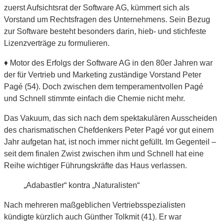
zuerst Aufsichtsrat der Software AG, kümmert sich als
Vorstand um Rechtsfragen des Unternehmens. Sein Bezug
zur Software besteht besonders darin, hieb- und stichfeste
Lizenzverträge zu formulieren.
♦ Motor des Erfolgs der Software AG in den 80er Jahren war
der für Vertrieb und Marketing zuständige Vorstand Peter
Pagé (54). Doch zwischen dem temperamentvollen Pagé
und Schnell stimmte einfach die Chemie nicht mehr.
Das Vakuum, das sich nach dem spektakulären Ausscheiden
des charismatischen Chefdenkers Peter Pagé vor gut einem
Jahr aufgetan hat, ist noch immer nicht gefüllt. Im Gegenteil –
seit dem finalen Zwist zwischen ihm und Schnell hat eine
Reihe wichtiger Führungskräfte das Haus verlassen.
„Adabastler“ kontra „Naturalisten“
Nach mehreren maßgeblichen Vertriebsspezialisten
kündigte kürzlich auch Günther Tolkmit (41). Er war