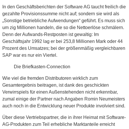
In den Geschäftsberichten der Software AG taucht freilich die
gezahlte Provisionssumme nicht auf; sondern sie wird als
„Sonstige betriebliche Aufwendungen“ geführt. Es muss sich
um zig Millionen handeln, die so die Nettoerlöse schmälern.
Denn der Aufwands-Restposten ist gewaltig: Im
Geschäftsjahr 1992 lag er bei 253,8 Millionen Mark oder 44
Prozent des Umsatzes; bei der größenmäßig vergleichbaren
SAP war es nur ein Viertel.
Die Briefkasten-Connection
Wie viel die fremden Distributoren wirklich zum
Gesamtergebnis beitragen, ist dank des geschickten
Verwirrspiels für einen Außenstehenden nicht erkennbar,
zumal einige der Partner nach Angaben Romin Neumeisters
auch noch in die Entwicklung neuer Produkte involviert sind.
Über diese Vertriebspartner, die in ihrer Heimat mit Software-
AG-Produkten zum Teil erhebliche Marktanteile erreicht