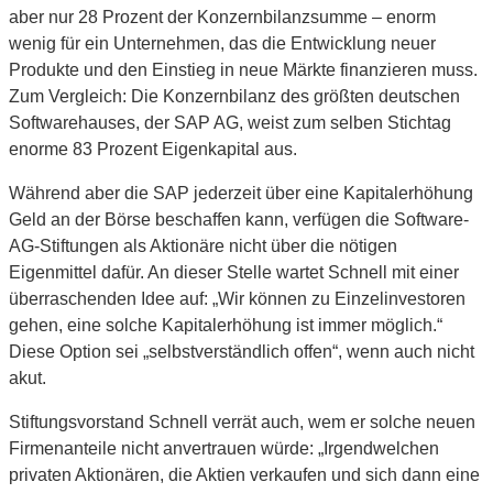
aber nur 28 Prozent der Konzernbilanzsumme – enorm
wenig für ein Unternehmen, das die Entwicklung neuer
Produkte und den Einstieg in neue Märkte finanzieren muss.
Zum Vergleich: Die Konzernbilanz des größten deutschen
Softwarehauses, der SAP AG, weist zum selben Stichtag
enorme 83 Prozent Eigenkapital aus.
Während aber die SAP jederzeit über eine Kapitalerhöhung
Geld an der Börse beschaffen kann, verfügen die Software-
AG-Stiftungen als Aktionäre nicht über die nötigen
Eigenmittel dafür. An dieser Stelle wartet Schnell mit einer
überraschenden Idee auf: „Wir können zu Einzelinvestoren
gehen, eine solche Kapitalerhöhung ist immer möglich.“
Diese Option sei „selbstverständlich offen“, wenn auch nicht
akut.
Stiftungsvorstand Schnell verrät auch, wem er solche neuen
Firmenanteile nicht anvertrauen würde: „Irgendwelchen
privaten Aktionären, die Aktien verkaufen und sich dann eine