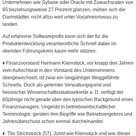
Unternehmen wie Sybase oder Oracle mit Zuwachsraten von
65 beziehungsweise 27 Prozent glänzen, mühen sich die
Darmstädter, nicht allzu weit unter Vorjahresniveau zu
landen.
Auf erfahrene Softwareprofis kann sich der für die
Produktentwicklung verantwortliche Schnell dabei im
obersten Führungskreis kaum mehr stützen:
♦ Finanzvorstand Hermann Kleinstück, vor knapp drei Jahren
vom Aufsichtsrat in den Vorstand des Unternehmens
übergewechselt, ist zwar ein langjähriger Weggefährte
Schnells. Doch als gelernter Verwaltungsjurist und
hessischer Wissenschaftsstaatssekretär a. D. verfügt der
60jährige nicht gerade über den typischen Background eines
Finanzmanagers. Ungeübt in betriebswirtschaftlicher
Terminologie, geraten ihm Begriffe wie Betriebsergebnis und
Jahresübeschuss schon einmal durcheinander.
♦ Tilo Strickstrock (57), Jurist wie Kleinstück und wie dieser