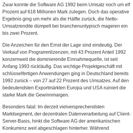
Zwar konnte die Software AG 1992 beim Umsatz noch um elf
Prozent auf 618 Millionen Mark zulegen. Doch das operative
Ergebnis ging um mehr als die Hälfte zurück, die Netto-
Umsatzrendite dümpelt bei branchenuntypisch mageren ein
bis zwei Prozent.
Die Anzeichen für den Ernst der Lage sind eindeutig. Der
Verkauf von Programmlizenzen, mit 43 Prozent Anteil 1992
konzernweit die dominierende Einnahmequelle, ist seit
Anfang 1993 rückläufig. Das wichtige Projektgeschäft mit
schlüsselfertigen Anwendungen ging in Deutschland bereits
1992 zurück – von 27 auf 22 Prozent des Umsatzes. Auf den
bedeutendsten Exportmärkten Europa und USA ruiniert die
starke Mark die Gewinnmargen.
Besonders fatal: Im derzeit vielversprechendsten
Marktsegment, der dezentralen Datenverarbeitung auf Client-
Server-Basis, hinkt die Software AG der amerikanischen
Konkurrenz weit abgeschlagen hinterher. Während