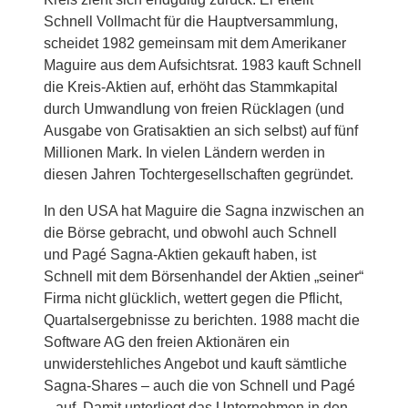
Schnell Vollmacht für die Hauptversammlung,
scheidet 1982 gemeinsam mit dem Amerikaner
Maguire aus dem Aufsichtsrat. 1983 kauft Schnell
die Kreis-Aktien auf, erhöht das Stammkapital
durch Umwandlung von freien Rücklagen (und
Ausgabe von Gratisaktien an sich selbst) auf fünf
Millionen Mark. In vielen Ländern werden in
diesen Jahren Tochtergesellschaften gegründet.
In den USA hat Maguire die Sagna inzwischen an
die Börse gebracht, und obwohl auch Schnell
und Pagé Sagna-Aktien gekauft haben, ist
Schnell mit dem Börsenhandel der Aktien „seiner“
Firma nicht glücklich, wettert gegen die Pflicht,
Quartalsergebnisse zu berichten. 1988 macht die
Software AG den freien Aktionären ein
unwiderstehliches Angebot und kauft sämtliche
Sagna-Shares – auch die von Schnell und Pagé
– auf. Damit unterliegt das Unternehmen in den