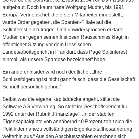
aufgebaut. Doch kaum hatte Wolfgang Mudter, bis 1991
Europa-Vertriebschef, die ersten Mitarbeiter eingestellt,
wurde Order gegeben, die Spanien-Filiale auf die
Softinterest einzutragen. Und unwidersprochen erklärte
Mudter, der gegen seinen fristlosen Rausschmiss klagt, in
öffentlicher Sitzung vor dem Hessischen
Landesarbeitsgericht in Frankfurt, dass Pagé Softinterest
einmal „als unsere Spardose bezeichnet“ habe.
Ein anderer Insider wird noch deutlicher. „Ihre
Schlussfolgerung ist nicht ganz falsch, dass die Gesellschaft
Schnell persönlich gehört.“
Selbst was die eigene Kapitaldecke angeht, stiftet die
Software AG Verwirrung. So steht im Geschäftsbericht für
1992 unter der Rubrik „Finanzlage“: „In der stabilen
Eigenkapitalquote von annähernd 40 Prozent zahlt sich die
Politik der nahezu vollständigen Eigenkapitalthesaurierung
weiterhin aus.“ Aus den Abschlusszahlen errechnen sich