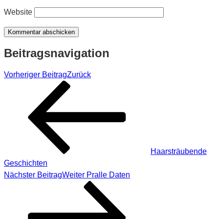
Website
Beitragsnavigation
Vorheriger Beitrag
Zurück
Haarsträubende
Geschichten
Nächster Beitrag
Weiter
Pralle Daten