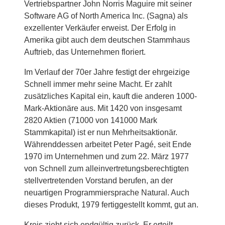
Vertriebspartner John Norris Maguire mit seiner
Software AG of North America Inc. (Sagna) als
exzellenter Verkäufer erweist. Der Erfolg in
Amerika gibt auch dem deutschen Stammhaus
Auftrieb, das Unternehmen floriert.
Im Verlauf der 70er Jahre festigt der ehrgeizige
Schnell immer mehr seine Macht. Er zahlt
zusätzliches Kapital ein, kauft die anderen 1000-
Mark-Aktionäre aus. Mit 1420 von insgesamt
2820 Aktien (71000 von 141000 Mark
Stammkapital) ist er nun Mehrheitsaktionär.
Währenddessen arbeitet Peter Pagé, seit Ende
1970 im Unternehmen und zum 22. März 1977
von Schnell zum alleinvertretungsberechtigten
stellvertretenden Vorstand berufen, an der
neuartigen Programmiersprache Natural. Auch
dieses Produkt, 1979 fertiggestellt kommt, gut an.
Kreis zieht sich endgültig zurück. Er erteilt