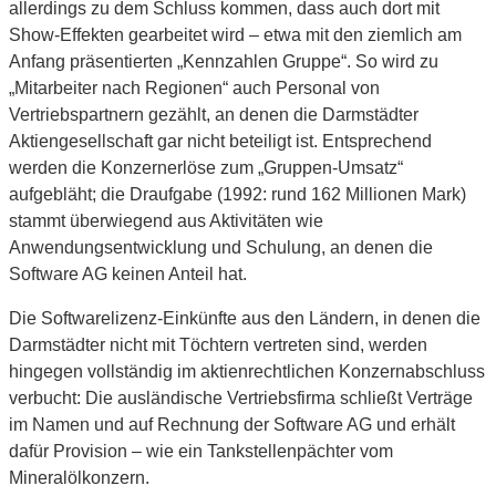
allerdings zu dem Schluss kommen, dass auch dort mit
Show-Effekten gearbeitet wird – etwa mit den ziemlich am
Anfang präsentierten „Kennzahlen Gruppe“. So wird zu
„Mitarbeiter nach Regionen“ auch Personal von
Vertriebspartnern gezählt, an denen die Darmstädter
Aktiengesellschaft gar nicht beteiligt ist. Entsprechend
werden die Konzernerlöse zum „Gruppen-Umsatz“
aufgebläht; die Draufgabe (1992: rund 162 Millionen Mark)
stammt überwiegend aus Aktivitäten wie
Anwendungsentwicklung und Schulung, an denen die
Software AG keinen Anteil hat.
Die Softwarelizenz-Einkünfte aus den Ländern, in denen die
Darmstädter nicht mit Töchtern vertreten sind, werden
hingegen vollständig im aktienrechtlichen Konzernabschluss
verbucht: Die ausländische Vertriebsfirma schließt Verträge
im Namen und auf Rechnung der Software AG und erhält
dafür Provision – wie ein Tankstellenpächter vom
Mineralölkonzern.