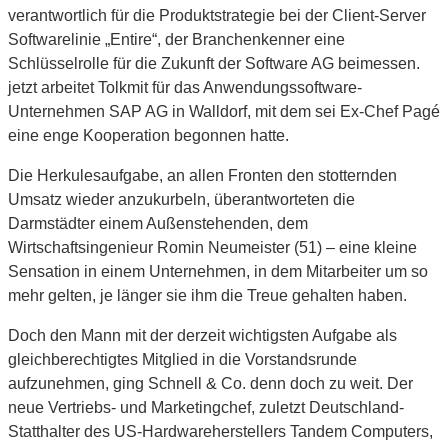
verantwortlich für die Produktstrategie bei der Client-Server
Softwarelinie „Entire“, der Branchenkenner eine
Schlüsselrolle für die Zukunft der Software AG beimessen.
jetzt arbeitet Tolkmit für das Anwendungssoftware-
Unternehmen SAP AG in Walldorf, mit dem sei Ex-Chef Pagé
eine enge Kooperation begonnen hatte.
Die Herkulesaufgabe, an allen Fronten den stotternden
Umsatz wieder anzukurbeln, überantworteten die
Darmstädter einem Außenstehenden, dem
Wirtschaftsingenieur Romin Neumeister (51) – eine kleine
Sensation in einem Unternehmen, in dem Mitarbeiter um so
mehr gelten, je länger sie ihm die Treue gehalten haben.
Doch den Mann mit der derzeit wichtigsten Aufgabe als
gleichberechtigtes Mitglied in die Vorstandsrunde
aufzunehmen, ging Schnell & Co. denn doch zu weit. Der
neue Vertriebs- und Marketingchef, zuletzt Deutschland-
Statthalter des US-Hardwareherstellers Tandem Computers,